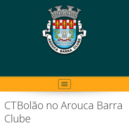
Toggle navigation
CTBolão no Arouca Barra
Clube